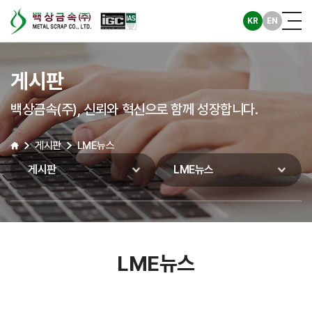
KR
EN
게시판
백상금속(주), 신뢰와 혁신으로 함께 성장합니다.
게시판
LME뉴스
게시판
LME뉴스
LME뉴스