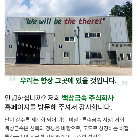
우리는 항상
그곳에 있을 것입니다.
안녕하십니까? 저희
백상금속 주식회사
홈페이지를 방문해 주셔서 감사합니다.
날이 갈수록 세계화 되어 가는 비철 · 특수금속 시장!
저희
백상금속은 신뢰와 정성을 바탕으로,
고도로 성장하는 비철 ·
특수금속의 스크랩 시장과 함께 꾸준한 성장을